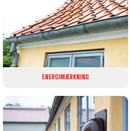
ENERGIMÆRKNING