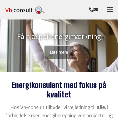
Få hjælp til energimærkning
Læs mere
Energikonsulent med fokus på
kvalitet
Hos Vh-consult tilbyder vi vejledning til
alle
, i
forbindelse med energiberegning ved projektering