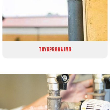
TRYKPRØVNING