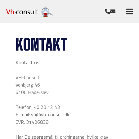
KONTAKT
Kontakt os
​VH-Consult
Venbjerg 46
6100 Haderslev
Telefon: 40 20 12 43
E-mail: vh@vh-consult.dk
CVR: 31406838
Har De spørgsmål til ordningerne, hvilke krav